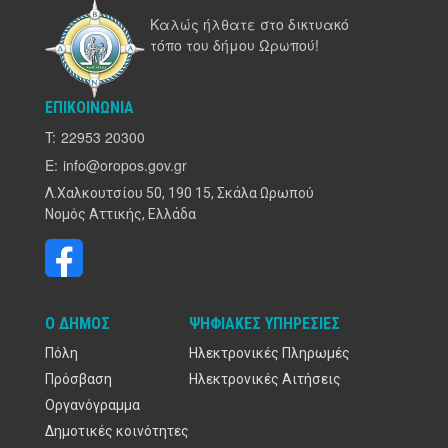
Καλώς ήλθατε στο δικτυακό
τόπο του δήμου Ωρωπού!
ΕΠΙΚΟΙΝΩΝΊΑ
T:
22953 20300
E:
info@oropos.gov.gr
Λ.Χαλκουτσίου 50, 190 15, Σκάλα Ωρωπού
Νομός Αττικής, Ελλάδα
Ο ΔΉΜΟΣ
ΨΗΦΙΑΚΈΣ ΥΠΗΡΕΣΊΕΣ
Πόλη
Ηλεκτρονικές Πληρωμές
Πρόσβαση
Ηλεκτρονικές Αιτήσεις
Οργανόγραμμα
Δημοτικές κοινότητες