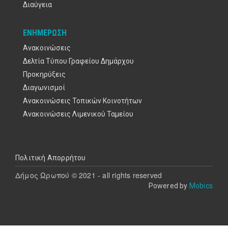
Διαύγεια
ΕΝΗΜΈΡΩΣΗ
Ανακοινώσεις
Δελτία Τύπου Γραφείου Δημάρχου
Προκηρύξεις
Διαγωνισμοί
Ανακοινώσεις Τοπικών Κοινοτήτων
Ανακοινώσεις Λιμενικού Ταμείου
Υποσέλιδο
Πολιτική Απορρήτου
Δήμος Ωρωπού © 2021 - all rights reserved
Powered by
Mobics