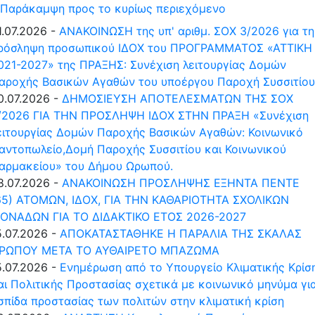
Παράκαμψη προς το κυρίως περιεχόμενο
1.07.2026 -
ΑΝΑΚΟΙΝΩΣΗ της υπ' αριθμ. ΣΟΧ 3/2026 για τη
ρόσληψη προσωπικού ΙΔΟΧ του ΠΡΟΓΡΑΜΜΑΤΟΣ «ΑΤΤΙΚΗ
021-2027» της ΠΡΑΞΗΣ: Συνέχιση λειτουργίας Δομών
αροχής Βασικών Αγαθών του υποέργου Παροχή Συσσιτίου
0.07.2026 -
ΔΗΜΟΣΙΕΥΣΗ ΑΠΟΤΕΛΕΣΜΑΤΩΝ ΤΗΣ ΣΟΧ
/2026 ΓΙΑ ΤΗΝ ΠΡΟΣΛΗΨΗ ΙΔΟΧ ΣΤΗΝ ΠΡΑΞΗ «Συνέχιση
ειτουργίας Δομών Παροχής Βασικών Αγαθών: Κοινωνικό
αντοπωλείο,Δομή Παροχής Συσσιτίου και Κοινωνικού
αρμακείου» του Δήμου Ωρωπού.
8.07.2026 -
ΑΝΑΚΟΙΝΩΣΗ ΠΡΟΣΛΗΨΗΣ ΕΞΗΝΤΑ ΠΕΝΤΕ
65) ΑΤΟΜΩΝ, ΙΔΟΧ, ΓΙΑ ΤΗΝ ΚΑΘΑΡΙΟΤΗΤΑ ΣΧΟΛΙΚΩΝ
ΟΝΑΔΩΝ ΓΙΑ ΤΟ ΔΙΔΑΚΤΙΚΟ ΕΤΟΣ 2026-2027
5.07.2026 -
ΑΠΟΚΑΤΑΣΤΑΘΗΚΕ Η ΠΑΡΑΛΙΑ ΤΗΣ ΣΚΑΛΑΣ
ΡΩΠΟΥ ΜΕΤΑ ΤΟ ΑΥΘΑΙΡΕΤΟ ΜΠΑΖΩΜΑ
5.07.2026 -
Ενημέρωση από το Υπουργείο Κλιματικής Κρίσ
αι Πολιτικής Προστασίας σχετικά με κοινωνικό μηνύμα γι
σπίδα προστασίας των πολιτών στην κλιματική κρίση