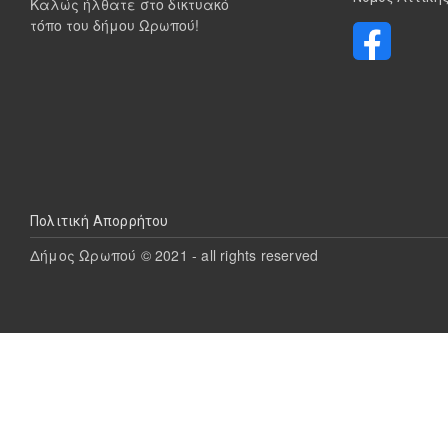
Καλώς ήλθατε στο δικτυακό
τόπο του δήμου Ωρωπού!
Υποσέλιδο
Πολιτική Απορρήτου
Δήμος Ωρωπού © 2021 - all rights reserved