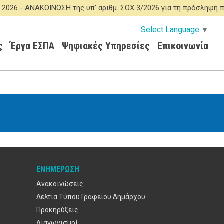
6 -
ΑΝΑΚΟΙΝΩΣΗ της υπ' αριθμ. ΣΟΧ 3/2026 για τη πρόσληψη πρ
Select Language
▼
ς
Έργα ΕΣΠΑ
Ψηφιακές Υπηρεσίες
Επικοινωνία
ΕΝΗΜΈΡΩΣΗ
Ανακοινώσεις
Δελτία Τύπου Γραφείου Δημάρχου
Προκηρύξεις
Διαγωνισμοί