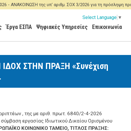
ΑΝΑΚΟΙΝΩΣΗ της υπ' αριθμ. ΣΟΧ 3/2026 για τη πρόσληψη προσω
Select Language
▼
ς
Έργα ΕΣΠΑ
Ψηφιακές Υπηρεσίες
Επικοινωνία
ΙΔΟΧ ΣΤΗΝ ΠΡΑΞΗ «Συνέχιση
.
ριπτέων , της με αριθ. πρωτ. 6840/2-4-2026
σύμβαση εργασίας Ιδιωτικού Δικαίου Ορισμένου
ΡΩΠΑΪΚΟ ΚΟΙΝΩΝΙΚΟ ΤΑΜΕΙΟ,
ΤΙΤΛΟΣ ΠΡΑΞΗΣ: