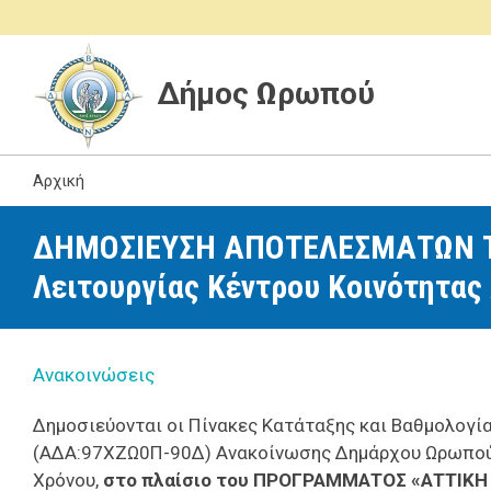
Δήμος Ωρωπού
Αρχική
ΔΗΜΟΣΙΕΥΣΗ ΑΠΟΤΕΛΕΣΜΑΤΩΝ ΤΗ
Λειτουργίας Κέντρου Κοινότητα
Ανακοινώσεις
Δημοσιεύονται οι Πίνακες Κατάταξης και Βαθμολογία
(ΑΔΑ:97ΧΖΩ0Π-90Δ) Ανακοίνωσης Δημάρχου Ωρωπού, 
Χρόνου,
στο πλαίσιο του ΠΡΟΓΡΑΜΜΑΤΟΣ «
ΑΤΤΙΚ