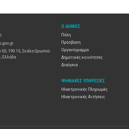
Ο ΔΉΜΟΣ
0
Πόλη
.gov.gr
Πρόσβαση
Οργανόγραμμα
 50, 190 15, Σκάλα Ωρωπού
, Ελλάδα
Δημοτικές κοινότητες
Διαύγεια
ΨΗΦΙΑΚΈΣ ΥΠΗΡΕΣΊΕΣ
Ηλεκτρονικές Πληρωμές
Ηλεκτρονικές Αιτήσεις