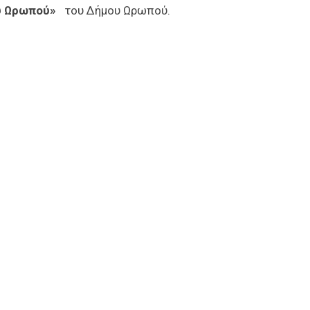
ου Ωρωπού»
του Δήμου Ωρωπού.