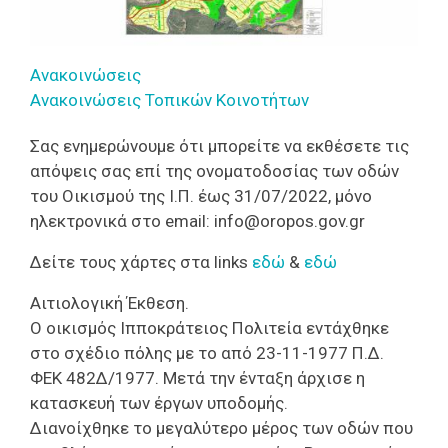
Ανακοινώσεις
Ανακοινώσεις Τοπικών Κοινοτήτων
Σας ενημερώνουμε ότι μπορείτε να εκθέσετε τις
απόψεις σας επί της ονοματοδοσίας των οδών
του Οικισμού της Ι.Π. έως 31/07/2022, μόνο
ηλεκτρονικά στο email: info@oropos.gov.gr
Δείτε τους χάρτες στα links
εδώ
&
εδώ
Αιτιολογική Έκθεση.
Ο οικισμός Ιπποκράτειος Πολιτεία εντάχθηκε
στο σχέδιο πόλης με το
από 23
-11-
1977 Π.Δ.
ΦΕΚ 482Δ/1977. Μετά την ένταξη άρχισε η
κατασκευή των έργων υποδομής.
Διανοίχθηκε το μεγαλύτερο μέρος των οδών που