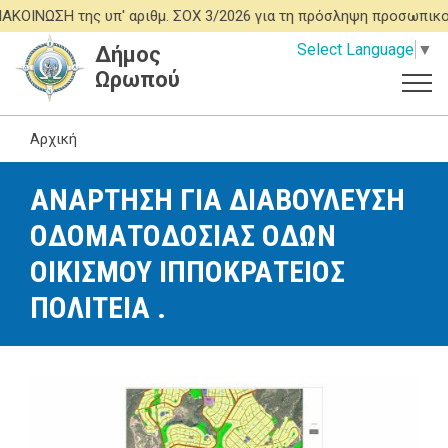
Παράκαμψη
ΝΩΣΗ της υπ' αριθμ. ΣΟΧ 3/2026 για τη πρόσληψη προσωπικού 
προς
Select Language
▼
Δήμος
το
Ωρωπού
κυρίως
περιεχόμενο
Αρχική
ΑΝΑΡΤΗΣΗ ΓΙΑ ΔΙΑΒΟΥΛΕΥΣΗ
ΟΔΟΜΑΤΟΔΟΣΙΑΣ ΟΔΩΝ
ΟΙΚΙΣΜΟΥ ΙΠΠΟΚΡΑΤΕΙΟΣ
ΠΟΛΙΤΕΙΑ .