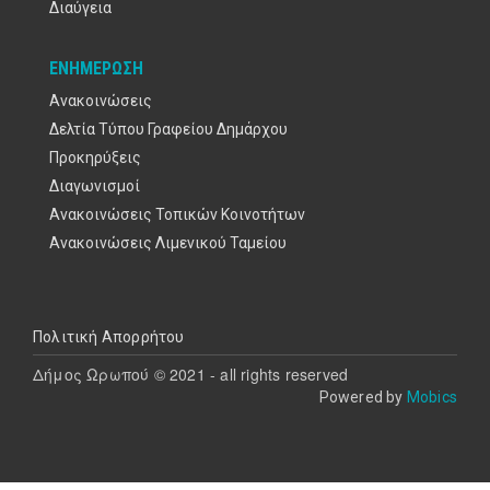
Διαύγεια
ΕΝΗΜΈΡΩΣΗ
Ανακοινώσεις
Δελτία Τύπου Γραφείου Δημάρχου
Προκηρύξεις
Διαγωνισμοί
Ανακοινώσεις Τοπικών Κοινοτήτων
Ανακοινώσεις Λιμενικού Ταμείου
Υποσέλιδο
Πολιτική Απορρήτου
Δήμος Ωρωπού © 2021 - all rights reserved
Powered by
Mobics