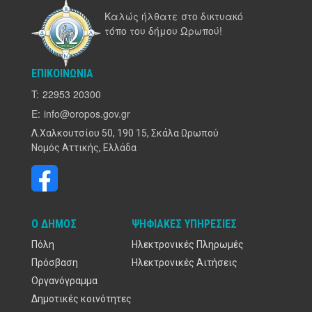
Καλώς ήλθατε στο δικτυακό
τόπο του δήμου Ωρωπού!
ΕΠΙΚΟΙΝΩΝΊΑ
T:
22953 20300
E:
info@oropos.gov.gr
Λ.Χαλκουτσίου 50, 190 15, Σκάλα Ωρωπού
Νομός Αττικής, Ελλάδα
Ο ΔΉΜΟΣ
ΨΗΦΙΑΚΈΣ ΥΠΗΡΕΣΊΕΣ
Πόλη
Ηλεκτρονικές Πληρωμές
Πρόσβαση
Ηλεκτρονικές Αιτήσεις
Οργανόγραμμα
Δημοτικές κοινότητες