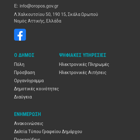
E:
info@oropos.gov.gr
Λ.Χαλκουτσίου 50, 190 15, Σκάλα Ωρωπού
Νομός Αττικής, Ελλάδα
Ο ΔΉΜΟΣ
ΨΗΦΙΑΚΈΣ ΥΠΗΡΕΣΊΕΣ
Πόλη
Ηλεκτρονικές Πληρωμές
Πρόσβαση
Ηλεκτρονικές Αιτήσεις
Οργανόγραμμα
Δημοτικές κοινότητες
Διαύγεια
ΕΝΗΜΈΡΩΣΗ
Ανακοινώσεις
Δελτία Τύπου Γραφείου Δημάρχου
Προκηρύξεις