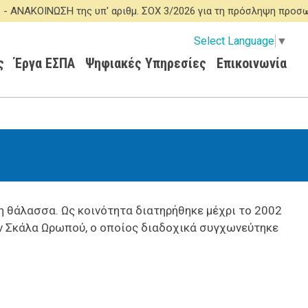
ΚΟΙΝΩΣΗ της υπ' αριθμ. ΣΟΧ 3/2026 για τη πρόσληψη προσωπικ
Select Language
▼
ς
Έργα ΕΣΠΑ
Ψηφιακές Υπηρεσίες
Επικοινωνία
η θάλασσα. Ως κοινότητα διατηρήθηκε μέχρι το 2002
ν Σκάλα Ωρωπού, ο οποίος διαδοχικά συγχωνεύτηκε