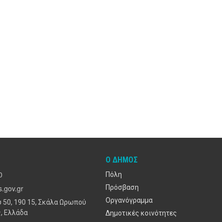
Ο ΔΉΜΟΣ
0
Πόλη
.gov.gr
Πρόσβαση
Οργανόγραμμα
 50, 190 15, Σκάλα Ωρωπού
, Ελλάδα
Δημοτικές κοινότητες