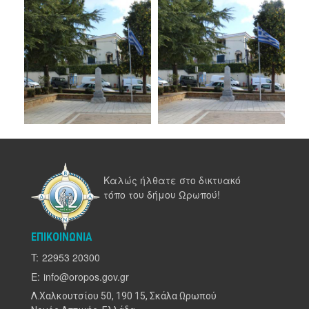
Καλώς ήλθατε στο δικτυακό
τόπο του δήμου Ωρωπού!
ΕΠΙΚΟΙΝΩΝΊΑ
T:
22953 20300
E:
info@oropos.gov.gr
Λ.Χαλκουτσίου 50, 190 15, Σκάλα Ωρωπού