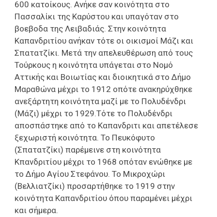
600 κατοίκους. Ανήκε σαν κοινότητα στο
Πασσαλίκι της Καρύστου και υπαγόταν στο
βοεβοδα της Λειβαδιάς. Στην κοινότητα
Καπανδριτίου ανήκαν τότε οι οικισμοί Μάζι και
Σπατατζίκι. Μετά την απελευθέρωση από τους
Τούρκους η κοινότητα υπάγεται στο Νομό
Αττικής και Βοιωτίας και διοικητικά στο Δήμο
Μαραθώνα μέχρι το 1912 οπότε ανακηρύχθηκε
ανεξάρτητη κοινότητα μαζί με το Πολυδένδρι
(Μάζι) μέχρι το 1929.Τότε το Πολυδένδρι
αποσπάστηκε από το Καπανδριτι και απετέλεσε
ξεχωριστή κοινότητα. Το Πευκόφυτο
(Σπατατζίκι) παρέμεινε στη κοινότητα
Κπανδριτίου μέχρι το 1968 οπόταν ενώθηκε με
το Δήμο Αγίου Στεφάνου. Το Μικροχώρι
(Βελλιατζίκι) προσαρτήθηκε το 1919 στην
κοινότητα Καπανδριτίου όπου παραμένει μέχρι
και σήμερα.