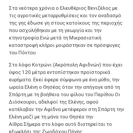
Στα νεότερα χρόνια ο Ελευθέριος Βενιζέλος με
τις αγροτικές μεταρρυθμίσεις και τον αναδασμό
της γης έδωσε γη στους κατοίκους της περιοχής
που ασχολήθηκαν με τη γεωργία και την
κτηνοτροφία.Ενώ μετά τη Μικρασιατική
καταστροφή κλήροι μοιράστηκαν σε πρόσφυγες
του Πόντου.
Στο λόφο Κοτρώνι (Ακρόπολη Αφιδνών) που έχει
ύψος 120 μέτρα εντοπίστηκαν προϊστορικά
ευρήματα. Εκεί έφερε σύμφωνα με ένα μύθο, την
ωραία Ελένη ο Θησέας όταν την απήγαγε από τη
Σπάρτη με τη βοήθεια του φίλου του Περίθου Οι
Διόσκουροι, αδελφοί της Ελένης, αφού
κατέλαβαν την Αφίδνα μετέφεραν στη Σπάρτη την
Ελένη μαζί με τη μάνα του Θησέα την
Αίθρα.Σήμερα στο λόφο αυτό διατηρείται το
εξωκλήσι της Ζωοδόχου Πήγης.