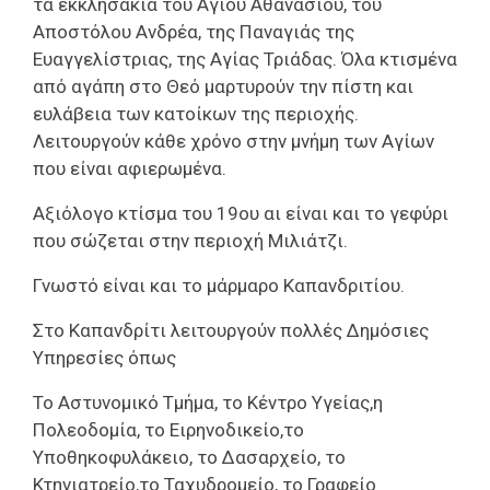
τα εκκλησάκια του Αγίου Αθανασίου, του
Αποστόλου Ανδρέα, της Παναγιάς της
Ευαγγελίστριας, της Αγίας Τριάδας. Όλα κτισμένα
από αγάπη στο Θεό μαρτυρούν την πίστη και
ευλάβεια των κατοίκων της περιοχής.
Λειτουργούν κάθε χρόνο στην μνήμη των Αγίων
που είναι αφιερωμένα.
Αξιόλογο κτίσμα του 19ου αι είναι και το γεφύρι
που σώζεται στην περιοχή Μιλιάτζι.
Γνωστό είναι και το μάρμαρο Καπανδριτίου.
Στο Καπανδρίτι λειτουργούν πολλές Δημόσιες
Υπηρεσίες όπως
Το Αστυνομικό Τμήμα, το Κέντρο Υγείας,η
Πολεοδομία, το Ειρηνοδικείο,το
Υποθηκοφυλάκειο, το Δασαρχείο, το
Κτηνιατρείο,το Ταχυδρομείο, το Γραφείο