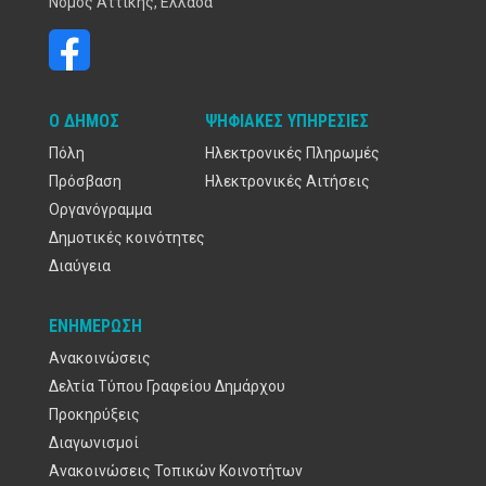
Νομός Αττικής, Ελλάδα
Ο ΔΉΜΟΣ
ΨΗΦΙΑΚΈΣ ΥΠΗΡΕΣΊΕΣ
Πόλη
Ηλεκτρονικές Πληρωμές
Πρόσβαση
Ηλεκτρονικές Αιτήσεις
Οργανόγραμμα
Δημοτικές κοινότητες
Διαύγεια
ΕΝΗΜΈΡΩΣΗ
Ανακοινώσεις
Δελτία Τύπου Γραφείου Δημάρχου
Προκηρύξεις
Διαγωνισμοί
Ανακοινώσεις Τοπικών Κοινοτήτων