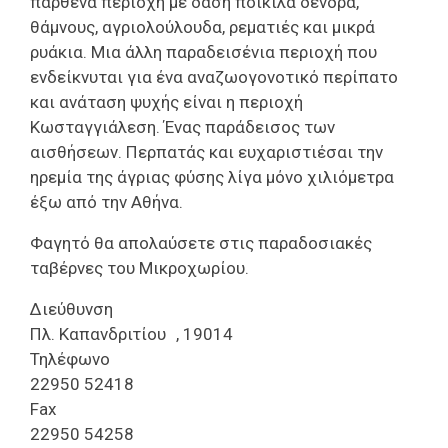
παρθένα περιοχή με δάση ποικίλα δένδρα,
θάμνους, αγριολούλουδα, ρεματιές και μικρά
ρυάκια. Μια άλλη παραδεισένια περιοχή που
ενδείκνυται για ένα αναζωογονοτικό περίπατο
και ανάταση ψυχής είναι η περιοχή
Κωσταγγιάλεση. Ένας παράδεισος των
αισθήσεων. Περπατάς και ευχαριστιέσαι την
ηρεμία της άγριας φύσης λίγα μόνο χιλιόμετρα
έξω από την Αθήνα.
Φαγητό θα απολαύσετε στις παραδοσιακές
ταβέρνες του Μικροχωρίου.
Διεύθυνση
Πλ. Καπανδριτίου , 19014
Τηλέφωνο
22950 52418
Fax
22950 54258