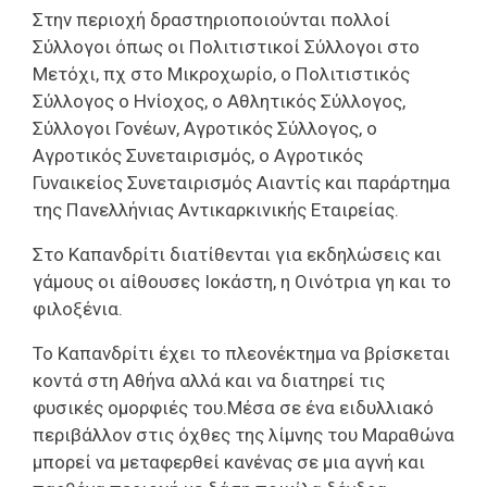
Στην περιοχή δραστηριοποιούνται πολλοί
Σύλλογοι όπως οι Πολιτιστικοί Σύλλογοι στο
Μετόχι, πχ στο Μικροχωρίο, ο Πολιτιστικός
Σύλλογος ο Ηνίοχος, ο Αθλητικός Σύλλογος,
Σύλλογοι Γονέων, Αγροτικός Σύλλογος, ο
Αγροτικός Συνεταιρισμός, ο Αγροτικός
Γυναικείος Συνεταιρισμός Αιαντίς και παράρτημα
της Πανελλήνιας Αντικαρκινικής Εταιρείας.
Στο Καπανδρίτι διατίθενται για εκδηλώσεις και
γάμους οι αίθουσες Ιοκάστη, η Οινότρια γη και το
φιλοξένια.
Το Καπανδρίτι έχει το πλεονέκτημα να βρίσκεται
κοντά στη Αθήνα αλλά και να διατηρεί τις
φυσικές ομορφιές του.Μέσα σε ένα ειδυλλιακό
περιβάλλον στις όχθες της λίμνης του Μαραθώνα
μπορεί να μεταφερθεί κανένας σε μια αγνή και