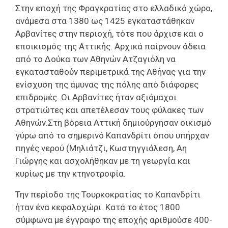
Στην εποχή της Φραγκρατίας στο ελλαδικό χώρο,
ανάμεσα στα 1380 ως 1425 εγκαταστάθηκαν
Αρβανίτες στην περιοχή, τότε που άρχισε και ο
εποικισμός της Αττικής. Αρχικά παίρνουν άδεια
από το Δούκα των Αθηνών Ατζαγιόλη να
εγκατασταθούν περιμετρικά της Αθήνας για την
ενίσχυση της άμυνας της πόλης από διάφορες
επιδρομές. Οι Αρβανίτες ήταν αξιόμαχοι
στρατιώτες και απετέλεσαν τους φύλακες των
Αθηνών.Στη βόρεια Αττική δημιούργησαν οικισμό
γύρω από το σημερινό Καπανδρίτι όπου υπήρχαν
πηγές νερού (Μηλιάτζι, Κωστηγγιάλεση, Αη
Γιώργης και ασχολήθηκαν με τη γεωργία και
κυρίως με την κτηνοτροφία.
Την περίοδο της Τουρκοκρατίας το Καπανδρίτι
ήταν ένα κεφαλοχώρι. Κατά το έτος 1800
σύμφωνα με έγγραφο της εποχής αριθμούσε 400-