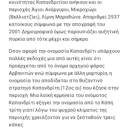
κοινότητας Καπανδριτίου ανήκουν και οι
περιοχές Άγιοι Ανάργυροι, Μικροχώρι
(Βελλιατζίκι), Λίμνη Μαραθώνα. Aπαριθμεί 2937
κατοίκους σύμφωνα με την απογραφή του
2001.Δημογραφικά όμως παρουσιάζει αυξητική
πορεία από τότε μέχρι και σήμερα.
Όσον αφορά την ονομασία Καπανδρίτι υπάρχουν
πολλές εκδοχές μια από αυτές είναι ότι
προέρχεται από το όνομα αρχηγού φάρας
Αρβανιτών ενώ σύμφωνα με άλλη μαρτυρία, η
ονομασία του αποδίδεται στο Βυζαντινό
στρατηγό Καπανδρίτη (12ος αι) που έζησε στην
περιοχή. Μια λαϊκή ερμηνεία του ονόματος
Καπανδρίτι εξηγεί την ονομασία από το Κάπη
τρίτη γιατί λόγω του ψυχρού κλίματος της
περιοχής χρειάζονταν για να ζεσταθούν τρεις
κάπες.