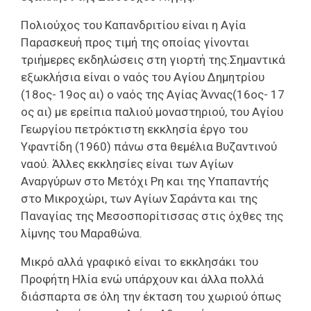
Πολιούχος του Καπανδριτίου είναι η Αγία
Παρασκευή προς τιμή της οποίας γίνονται
τριήμερες εκδηλώσεις στη γιορτή της.Σημαντικά
εξωκλήσια είναι ο ναός του Αγίου Δημητρίου
(18ος- 19ος αι) ο ναός της Αγίας Άννας(16ος- 17
ος αι) με ερείπια παλιού μοναστηριού, του Αγίου
Γεωργίου πετρόκτιστη εκκλησία έργο του
Υφαντίδη (1960) πάνω στα θεμέλια Βυζαντινού
ναού. Άλλες εκκλησίες είναι των Αγίων
Αναργύρων στο Μετόχι Ρη και της Υπαπαντής
στο Μικροχώρι, των Αγίων Σαράντα και της
Παναγίας της Μεσοσπορίτισσας στις όχθες της
λίμνης του Μαραθώνα.
Μικρό αλλά γραφικό είναι το εκκλησάκι του
Προφήτη Ηλία ενώ υπάρχουν και άλλα πολλά
διάσπαρτα σε όλη την έκταση του χωριού όπως