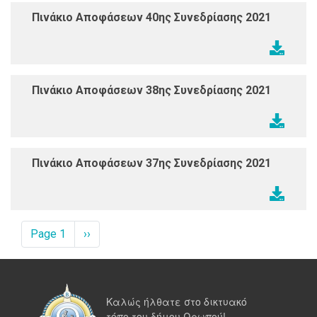
Πινάκιο Αποφάσεων 40ης Συνεδρίασης 2021
Πινάκιο Αποφάσεων 38ης Συνεδρίασης 2021
Πινάκιο Αποφάσεων 37ης Συνεδρίασης 2021
Σελιδοποίηση
Page 1
Next
››
page
Καλώς ήλθατε στο δικτυακό
τόπο του δήμου Ωρωπού!