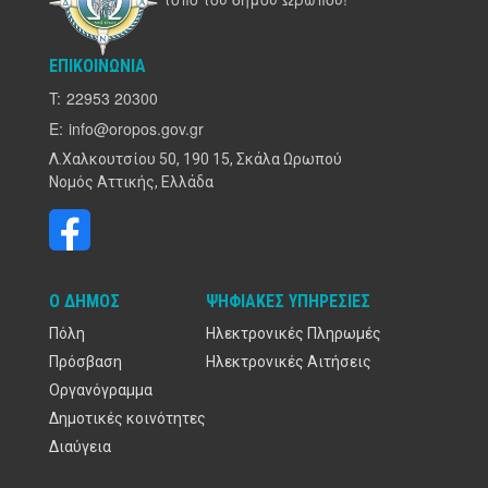
ΕΠΙΚΟΙΝΩΝΊΑ
T:
22953 20300
E:
info@oropos.gov.gr
Λ.Χαλκουτσίου 50, 190 15, Σκάλα Ωρωπού
Νομός Αττικής, Ελλάδα
Ο ΔΉΜΟΣ
ΨΗΦΙΑΚΈΣ ΥΠΗΡΕΣΊΕΣ
Πόλη
Ηλεκτρονικές Πληρωμές
Πρόσβαση
Ηλεκτρονικές Αιτήσεις
Οργανόγραμμα
Δημοτικές κοινότητες
Διαύγεια