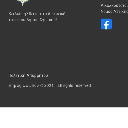
Λ.Χαλκουτσίου
Νομός Αττικής
Καλώς ήλθατε στο δικτυακό
τόπο του δήμου Ωρωπού!
Υποσέλιδο
Πολιτική Απορρήτου
Δήμος Ωρωπού © 2021 - all rights reserved