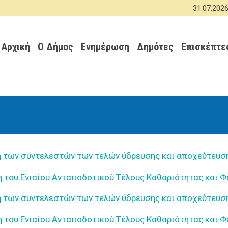
Παράκαμψη
31.07.2026 -
ΑΝΑΚ
προς
Κεντρική πλοήγηση
το
κυρίως
Αρχική
Ο Δήμος
Ενημέρωση
Δημότες
Επισκέπτε
περιεχόμενο
 των συντελεστών των τελών ύδρευσης και αποχεύτευσης
 του Ενιαίου Ανταποδοτικού Τέλους Καθαριότητας και 
 των συντελεστών των τελών ύδρευσης και αποχεύτευσης
 του Ενιαίου Ανταποδοτικού Τέλους Καθαριότητας και 