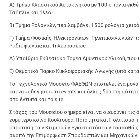
Α) Τμήμα Κλασσικού Αυτοκινήτου με 100 σπάνια εκθέμ
Τσάπλιν και άλλοι.
Β) Τμήμα Ρολογιών, περιλαμβάνει 1500 ρολόγια χειρ
Γ) Τμήμα Φυσικής, Ηλεκτρονικών, Τηλεπικοινωνιών π
Ραδιοφωνίας και Τηλεοράσεως.
Δ) Υπαίθριο Εκθεσιακό Τομέα Αμυντικού Υλικού, που 
Ε) Θεματικό Πάρκο Κυκλοφοριακής Αγωγής (υπό κατ
Το Τεχνολογικό Μουσείο ΦΑΕΘΩΝ αποτελεί ένα μοναδι
και να «οδηγήσει» τα events και άλλες δραστηριότη
στα έντυπα και το site.
Στόχος του Μουσείου σήμερα είναι να διευρύνει τις
ευρύτερο κοινό Κουλτούρα, Ποιότητα και Πολιτισμό, 
επέκταση των Κτιριακών Εγκαταστάσεων του καθώς 
σκοπό την Επιμόρφωση Σπουδαστών και Μηχανικών 