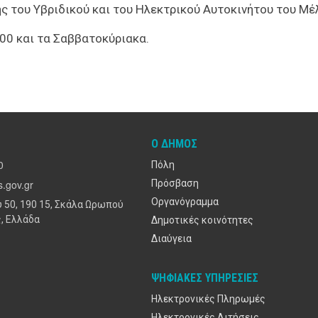
ης του Υβριδικού και του Ηλεκτρικού Αυτοκινήτου του Μέ
:00 και τα Σαββατοκύριακα.
Ο ΔΉΜΟΣ
0
Πόλη
.gov.gr
Πρόσβαση
Οργανόγραμμα
 50, 190 15, Σκάλα Ωρωπού
, Ελλάδα
Δημοτικές κοινότητες
Διαύγεια
ΨΗΦΙΑΚΈΣ ΥΠΗΡΕΣΊΕΣ
Ηλεκτρονικές Πληρωμές
Ηλεκτρονικές Αιτήσεις