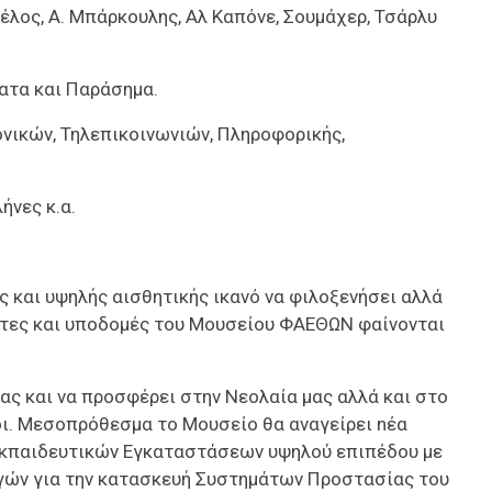
έλος, Α. Μπάρκουλης, Αλ Καπόνε, Σουμάχερ, Τσάρλυ
ματα και Παράσημα.
νικών, Τηλεπικοινωνιών, Πληροφορικής,
ήνες κ.α.
 και υψηλής αισθητικής ικανό να φιλοξενήσει αλλά
ότητες και υποδομές του Μουσείου ΦΑΕΘΩΝ φαίνονται
ας και να προσφέρει στην Νεολαία μας αλλά και στο
έοι. Μεσοπρόθεσμα το Μουσείο θα αναγείρει nέα
 Εκπαιδευτικών Εγκαταστάσεων υψηλού επιπέδου με
ών για την κατασκευή Συστημάτων Προστασίας του