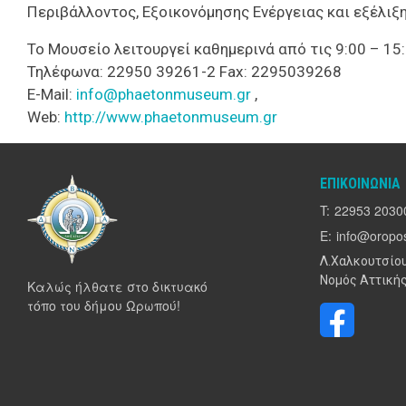
Περιβάλλοντος, Εξοικονόμησης Ενέργειας και εξέλιξ
Το Μουσείο λειτουργεί καθημερινά από τις 9:00 – 15
Τηλέφωνα: 22950 39261-2 Fax: 2295039268
E-Mail:
info@phaetonmuseum.gr
,
Web:
http://www.phaetonmuseum.gr
ΕΠΙΚΟΙΝΩΝΊΑ
T:
22953 2030
E:
info@oropos
Λ.Χαλκουτσίου
Νομός Αττικής
Καλώς ήλθατε στο δικτυακό
τόπο του δήμου Ωρωπού!