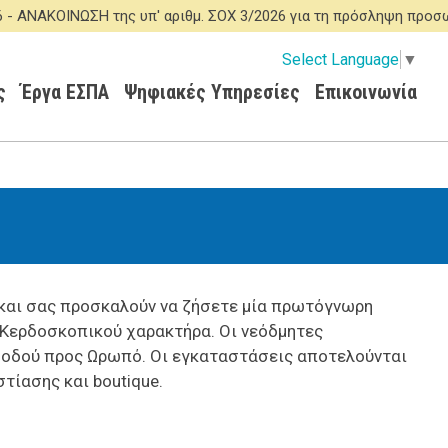
ΚΟΙΝΩΣΗ της υπ' αριθμ. ΣΟΧ 3/2026 για τη πρόσληψη προσωπικο
Select Language
▼
ς
Έργα ΕΣΠΑ
Ψηφιακές Υπηρεσίες
Επικοινωνία
 και σας προσκαλούν να ζήσετε μία πρωτόγνωρη
η Κερδοσκοπικού χαρακτήρα. Οι νεόδμητες
ς οδού προς Ωρωπό. Οι εγκαταστάσεις αποτελούνται
τίασης και boutique.