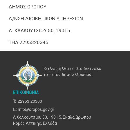
ΔΗΜΟΣ ΩΡΩΠΟΥ
Δ/ΝΣΗ ΔΙΟΙΚΗΤΙΚΩΝ ΥΠΗΡΕΣΙΩΝ
Λ. ΧΑΛΚΟΥΤΣΙΟΥ 50, 19015
ΤΗΛ 2295320345
Καλώς ήλθατε στο δικτυακό
τόπο του δήμου Ωρωπού!
ΕΠΙΚΟΙΝΩΝΊΑ
T:
22953 20300
E:
info@oropos.gov.gr
Λ.Χαλκουτσίου 50, 190 15, Σκάλα Ωρωπού
Νομός Αττικής, Ελλάδα