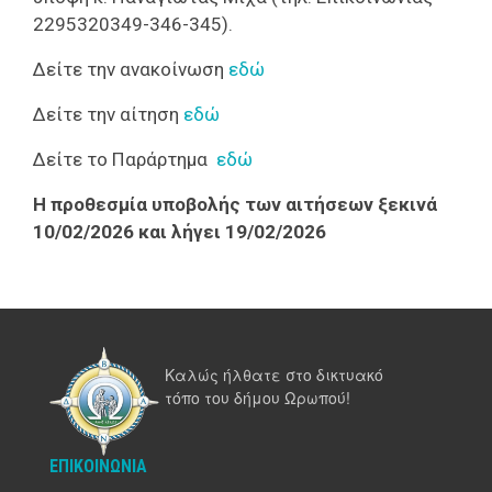
2295320349-346-345).
Δείτε την ανακοίνωση
εδώ
Δείτε την αίτηση
εδώ
Δείτε το Παράρτημα
εδώ
Η προθεσμία υποβολής των αιτήσεων ξεκινά
10/02/2026 και λήγει 19/02/2026
Καλώς ήλθατε στο δικτυακό
τόπο του δήμου Ωρωπού!
ΕΠΙΚΟΙΝΩΝΊΑ