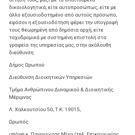
δικαιολογητικά, είτε αυτοπροσώπως, είτε με
άλλο εξουσιοδοτημένο από αυτούς πρόσωπο,
εφόσον η εξουσιοδότηση φέρει την υπογραφή
τους θεωρημένη από δημόσια αρχή, είτε
ταχυδρομικά με συστημένη επιστολή στα
γραφεία της υπηρεσίας μας, στην ακόλουθη
διεύθυνση:
Δήμος Ωρωπού
Διεύθυνση Διοικητικών Υπηρεσιών
Τμήμα Ανθρώπινου Δυναμικού & Διοικητικής
Μέριμνας
Λ. Χαλκουτσίου 50, Τ.Κ. 19015,
Ωρωπός
υπόψη κ. Παναγιώτας Μίχα (τηλ. Επικοινωνίας