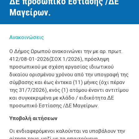
ΔΕ προσωπικό Εστίασης /ΔΕ
Μαγείρων.
Ανακοινώσεις
Ο Δήμος Ωρωπού ανακοινώνει την με αρ. πρωτ.
412/08-01-2026(ΣΟΧ 1/2026), πρόσληψη
προσωπικού με σχέση εργασίας ιδιωτικού
δικαίου ορισμένου χρόνου από την υπογραφή της
σύμβασης και έως έντεκα (11) μήνες (όχι πέραν
της 31/7/2026), ενός (1) ατόμου έναντι αντιτίμου
και συγκεκριμένα με κλάδο / ειδικότητα ΔΕ
προσωπικό Εστίασης /ΔΕ Μαγείρων.
Υποβολή αιτήσεων
Οι ενδιαφερόμενοι καλούνται να υποβάλουν την
αίτηση τους, μαζί με τα απαιτούμενα