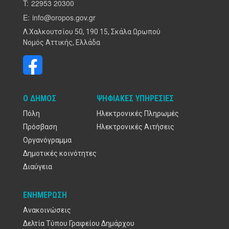
T:
22953 20300
E:
info@oropos.gov.gr
Λ.Χαλκουτσίου 50, 190 15, Σκάλα Ωρωπού
Νομός Αττικής, Ελλάδα
Ο ΔΉΜΟΣ
ΨΗΦΙΑΚΈΣ ΥΠΗΡΕΣΊΕΣ
Πόλη
Ηλεκτρονικές Πληρωμές
Πρόσβαση
Ηλεκτρονικές Αιτήσεις
Οργανόγραμμα
Δημοτικές κοινότητες
Διαύγεια
ΕΝΗΜΈΡΩΣΗ
Ανακοινώσεις
Δελτία Τύπου Γραφείου Δημάρχου