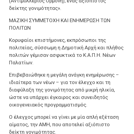
(Αντιμυλλέριος Ορμόνη), ένας αξιόπιστος
δείκτης γονιμότητας».
ΜΑΖΙΚΗ ΣΥΜΜΕΤΟΧΗ ΚΑΙ ΕΝΗΜΕΡΩΣΗ ΤΩΝ
ΠΟΛΙΤΩΝ
Κορυφαίοι επιστήμονες, εκπρόσωποι της
πολιτείας, σύσσωμη η Δημοτική Αρχή και πλήθος
πολιτών γέμισαν ασφυκτικά το Κ.Α.Π.Η. Νέων
Παλατίων.
Επιβεβαιώθηκε η μεγάλη ανάγκη ενημέρωσης –
ιδιαίτερα των νέων – για τον έλεγχο και τη
διαφύλαξη της γονιμότητας από μικρή ηλικία,
ώστε να υπάρχει έγκαιρος και συνειδητός
οικογενειακός προγραμματισμός.
Ο έλεγχος μπορεί να γίνει με μία απλή εξέταση
αίματος, την ΑΜΗ, που αποτελεί αξιόπιστο
δείκτη γονιμότητας.