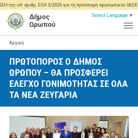
Παράκαμψη
π' αριθμ. ΣΟΧ 3/2026 για τη πρόσληψη προσωπικού ΙΔΟΧ του ΠΡ
προς
Select Language
▼
Δήμος
το
Ωρωπού
κυρίως
περιεχόμενο
Αρχική
ΠΡΩΤΟΠΟΡΟΣ Ο ΔΗΜΟΣ
ΩΡΩΠΟΥ – ΘΑ ΠΡΟΣΦΕΡΕΙ
ΕΛΕΓΧΟ ΓΟΝΙΜΟΤΗΤΑΣ ΣΕ ΟΛΑ
ΤΑ ΝΕΑ ΖΕΥΓΑΡΙΑ