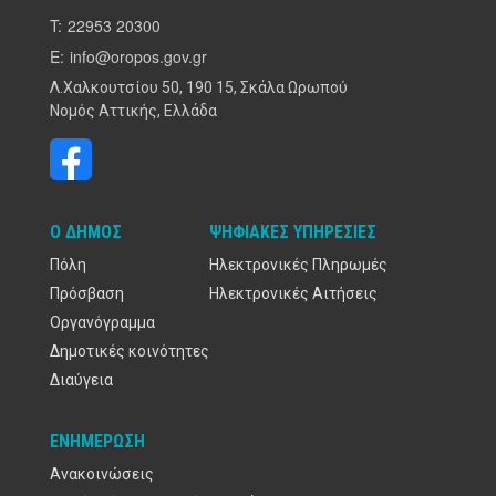
T:
22953 20300
E:
info@oropos.gov.gr
Λ.Χαλκουτσίου 50, 190 15, Σκάλα Ωρωπού
Νομός Αττικής, Ελλάδα
Ο ΔΉΜΟΣ
ΨΗΦΙΑΚΈΣ ΥΠΗΡΕΣΊΕΣ
Πόλη
Ηλεκτρονικές Πληρωμές
Πρόσβαση
Ηλεκτρονικές Αιτήσεις
Οργανόγραμμα
Δημοτικές κοινότητες
Διαύγεια
ΕΝΗΜΈΡΩΣΗ
Ανακοινώσεις