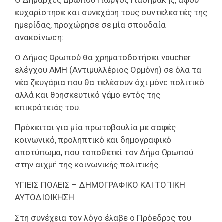
Ο Δήμαρχος Ωρωπού Γιώργος Γιασημάκης, αφού
ευχαρίστησε και συνεχάρη τους συντελεστές της
ημερίδας, προχώρησε σε μία σπουδαία
ανακοίνωση:
Ο Δήμος Ωρωπού θα χρηματοδοτήσει voucher
ελέγχου ΑΜΗ (Αντιμυλλέριος Ορμόνη) σε όλα τα
νέα ζευγάρια που θα τελέσουν όχι μόνο πολιτικό
αλλά και θρησκευτικό γάμο εντός της
επικράτειάς του.
Πρόκειται για μία πρωτοβουλία με σαφές
κοινωνικό, προληπτικό και δημογραφικό
αποτύπωμα, που τοποθετεί τον Δήμο Ωρωπού
στην αιχμή της κοινωνικής πολιτικής.
ΥΓΙΕΙΣ ΠΟΛΕΙΣ – ΔΗΜΟΓΡΑΦΙΚΟ ΚΑΙ ΤΟΠΙΚΗ
ΑΥΤΟΔΙΟΙΚΗΣΗ
Στη συνέχεια τον λόγο έλαβε ο Πρόεδρος του