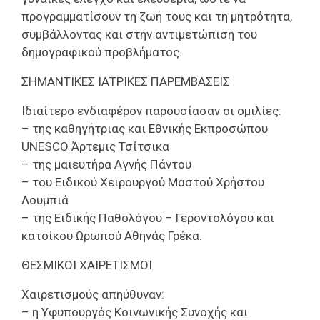
προγραμματίσουν τη ζωή τους και τη μητρότητα,
συμβάλλοντας και στην αντιμετώπιση του
δημογραφικού προβλήματος.
ΣΗΜΑΝΤΙΚΕΣ ΙΑΤΡΙΚΕΣ ΠΑΡΕΜΒΑΣΕΙΣ
Ιδιαίτερο ενδιαφέρον παρουσίασαν οι ομιλίες:
– της καθηγήτριας και Εθνικής Εκπροσώπου
UNESCO Άρτεμις Τσίτσικα
– της μαιευτήρα Αγνής Πάντου
– του Ειδικού Χειρουργού Μαστού Χρήστου
Λουμπιά
– της Ειδικής Παθολόγου – Γεροντολόγου και
κατοίκου Ωρωπού Αθηνάς Γρέκα.
ΘΕΣΜΙΚΟΙ ΧΑΙΡΕΤΙΣΜΟΙ
Χαιρετισμούς απηύθυναν:
– η Υφυπουργός Κοινωνικής Συνοχής και