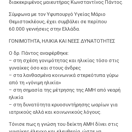
διακεκριμένος μαιευτήρας Κωνσταντίνος Πάντος.
Σύμφωνα με τον Υφυπουργό Υγείας Μάριο
Θεμιστοκλέους, έχει συμβάλει σε περίπου
60.000 γεννήσεις στην Ελλάδα.
ΓΟΝΙΜΟΤΗΤΑ, ΗΛΙΚΙΑ ΚΑΙ ΝΕΕΣ ΔΥΝΑΤΟΤΗΤΕΣ
Ο δρ. Πάντος αναφέρθηκε:
– στη σχέση γονιμότητας και ηλικίας τόσο στις
γυναίκες όσο και στους άνδρες
– στα λανθασμένα κοινωνικά στερεότυπα γύρω
από τη «γόνιμη ηλικία»
– στη σημασία της μέτρησης της ΑΜΗ από νεαρή
ηλικία
– στη δυνατότητα κρυοσυντήρησης ωαρίων για
ιατρικούς αλλά και κοινωνικούς λόγους.
Τόνισε πως η γνώση του δείκτη ΑΜΗ δίνει στις
γυναίκες έλεγχο και ελευθερία, ώστε να