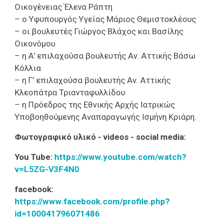
Οικογένειας Έλενα Ράπτη
– ο Υφυπουργός Υγείας Μάριος Θεμιστοκλέους
– οι βουλευτές Γιώργος Βλάχος και Βασίλης
Οικονόμου
– η Α’ επιλαχούσα βουλευτής Αν. Αττικής Βάσω
Κόλλια
– η Γ’ επιλαχούσα βουλευτής Αν. Αττικής
Κλεοπάτρα Τριανταφυλλίδου
– η Πρόεδρος της Εθνικής Αρχής Ιατρικώς
Υποβοηθούμενης Αναπαραγωγής Ισμήνη Κριάρη.
Φωτογραφικό υλικό - videos - social media:
You Tube:
https://www.youtube.com/watch?
v=L5ZG-V3F4N0
facebook:
https://www.facebook.com/profile.php?
id=100041796071486