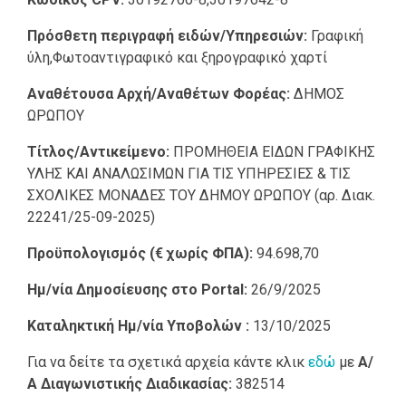
Πρόσθετη περιγραφή ειδών/Υπηρεσιών:
Γραφική
ύλη,Φωτοαντιγραφικό και ξηρογραφικό χαρτί
Αναθέτουσα Αρχή/Αναθέτων Φορέας:
ΔΗΜΟΣ
ΩΡΩΠΟΥ
Τίτλος/Αντικείμενο:
ΠΡΟΜΗΘΕΙΑ ΕΙΔΩΝ ΓΡΑΦΙΚΗΣ
ΥΛΗΣ ΚΑΙ ΑΝΑΛΩΣΙΜΩΝ ΓΙΑ ΤΙΣ ΥΠΗΡΕΣΙΕΣ & ΤΙΣ
ΣΧΟΛΙΚΕΣ ΜΟΝΑΔΕΣ ΤΟΥ ΔΗΜΟΥ ΩΡΩΠΟΥ (αρ. Διακ.
22241/25-09-2025)
Προϋπολογισμός (€ χωρίς ΦΠΑ):
94.698,70
Ημ/νία Δημοσίευσης στο Portal:
26/9/2025
Καταληκτική Ημ/νία Υποβολών :
13/10/2025
Για να δείτε τα σχετικά αρχεία κάντε κλικ
εδώ
με
Α/
Α Διαγωνιστικής Διαδικασίας:
382514