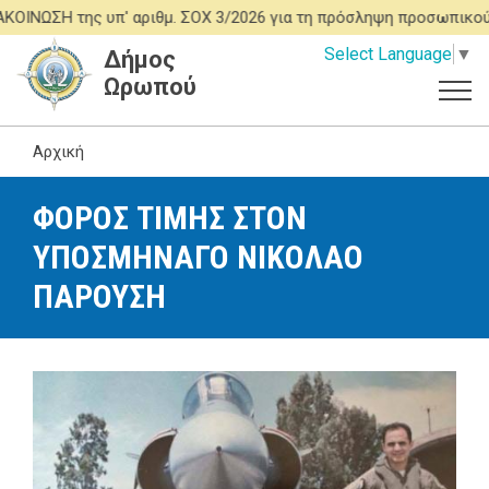
Παράκαμψη
ΩΣΗ της υπ' αριθμ. ΣΟΧ 3/2026 για τη πρόσληψη προσωπικού ΙΔ
προς
Select Language
▼
Δήμος
το
Ωρωπού
κυρίως
περιεχόμενο
Αρχική
ΦΟΡΟΣ ΤΙΜΗΣ ΣΤΟΝ
ΥΠΟΣΜΗΝΑΓΟ ΝΙΚΟΛΑΟ
ΠΑΡΟΥΣΗ