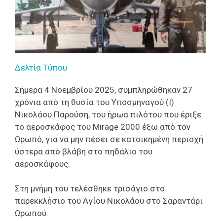
Δελτία Τύπου
Σήμερα 4 Νοεμβρίου 2025, συμπληρώθηκαν 27
χρόνια από τη θυσία του Υποσμηναγού (Ι)
Νικολάου Παρούση, του ήρωα πιλότου που έριξε
το αεροσκάφος του Mirage 2000 έξω από τον
Ωρωπό, για να μην πέσει σε κατοικημένη περιοχή
ύστερα από βλάβη στο πηδάλιο του
αεροσκάφους.
Στη μνήμη του τελέσθηκε τρισάγιο στο
παρεκκλήσιο του Αγίου Νικολάου στο Σαραντάρι
Ωρωπού.