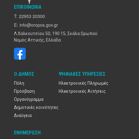
ΕΠΙΚΟΙΝΩΝΊΑ
T:
22953 20300
E:
info@oropos.gov.gr
Λ.Χαλκουτσίου 50, 190 15, Σκάλα Ωρωπού
Νομός Αττικής, Ελλάδα
Ο ΔΉΜΟΣ
ΨΗΦΙΑΚΈΣ ΥΠΗΡΕΣΊΕΣ
Πόλη
Ηλεκτρονικές Πληρωμές
Πρόσβαση
Ηλεκτρονικές Αιτήσεις
Οργανόγραμμα
Δημοτικές κοινότητες
Διαύγεια
ΕΝΗΜΈΡΩΣΗ