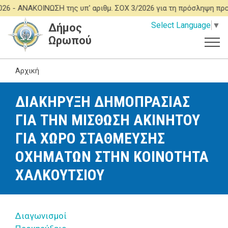
Παράκαμψη
6 -
ΑΝΑΚΟΙΝΩΣΗ της υπ' αριθμ. ΣΟΧ 3/2026 για τη πρόσληψη πρ
προς
Select Language
▼
Δήμος
το
Ωρωπού
κυρίως
περιεχόμενο
Αρχική
ΔΙΑΚΗΡΥΞΗ ΔΗΜΟΠΡΑΣΙΑΣ
ΓΙΑ ΤΗΝ ΜΙΣΘΩΣΗ ΑΚΙΝΗΤΟΥ
ΓΙΑ ΧΩΡΟ ΣΤΑΘΜΕΥΣΗΣ
ΟΧΗΜΑΤΩΝ ΣΤΗΝ ΚΟΙΝΟΤΗΤΑ
ΧΑΛΚΟΥΤΣΙΟΥ
Διαγωνισμοί