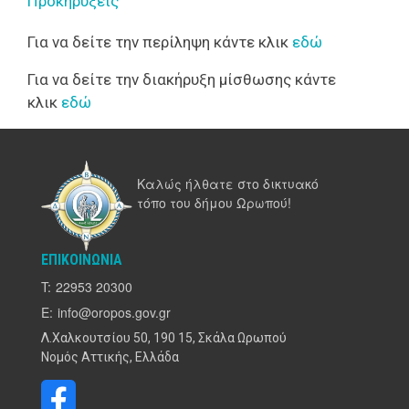
Προκηρύξεις
Για να δείτε την περίληψη κάντε κλικ
εδώ
Για να δείτε την διακήρυξη μίσθωσης κάντε
κλικ
εδώ
Καλώς ήλθατε στο δικτυακό
τόπο του δήμου Ωρωπού!
ΕΠΙΚΟΙΝΩΝΊΑ
T:
22953 20300
E:
info@oropos.gov.gr
Λ.Χαλκουτσίου 50, 190 15, Σκάλα Ωρωπού
Νομός Αττικής, Ελλάδα