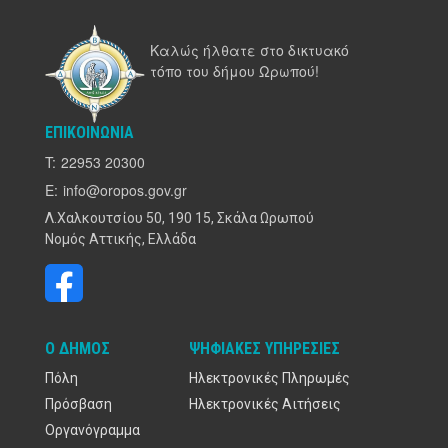
Καλώς ήλθατε στο δικτυακό
τόπο του δήμου Ωρωπού!
ΕΠΙΚΟΙΝΩΝΊΑ
T:
22953 20300
E:
info@oropos.gov.gr
Λ.Χαλκουτσίου 50, 190 15, Σκάλα Ωρωπού
Νομός Αττικής, Ελλάδα
Ο ΔΉΜΟΣ
ΨΗΦΙΑΚΈΣ ΥΠΗΡΕΣΊΕΣ
Πόλη
Ηλεκτρονικές Πληρωμές
Πρόσβαση
Ηλεκτρονικές Αιτήσεις
Οργανόγραμμα