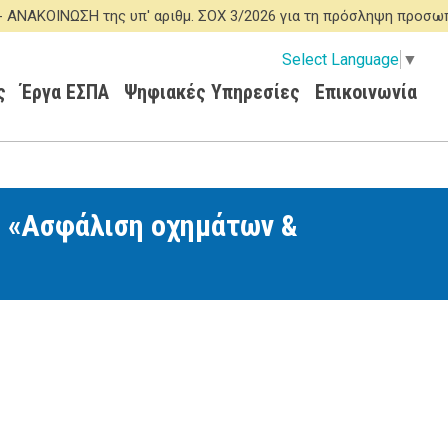
ΟΙΝΩΣΗ της υπ' αριθμ. ΣΟΧ 3/2026 για τη πρόσληψη προσωπικο
Select Language
▼
ς
Έργα ΕΣΠΑ
Ψηφιακές Υπηρεσίες
Επικοινωνία
ο «Ασφάλιση οχημάτων &