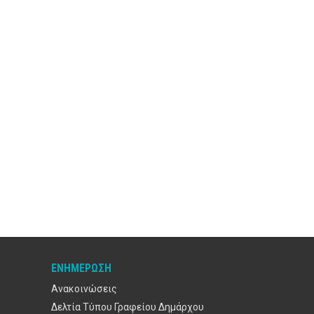
ΕΝΗΜΈΡΩΣΗ
Ανακοινώσεις
Δελτία Τύπου Γραφείου Δημάρχου