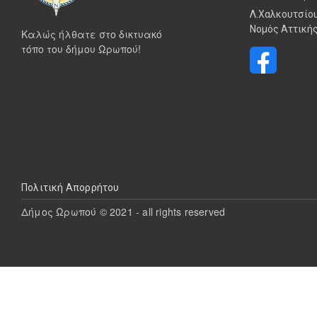
Λ.Χαλκουτσίου
Νομός Αττικής
Καλώς ήλθατε στο δικτυακό
τόπο του δήμου Ωρωπού!
Υποσέλιδο
Πολιτική Απορρήτου
Δήμος Ωρωπού © 2021 - all rights reserved