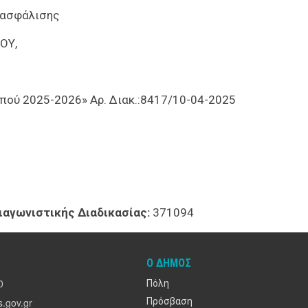
 ασφάλισης
ΟΥ,
ού 2025-2026» Αρ. Διακ.:8417/10-04-2025
ιαγωνιστικής Διαδικασίας:
371094
Ο ΔΉΜΟΣ
0
Πόλη
.gov.gr
Πρόσβαση