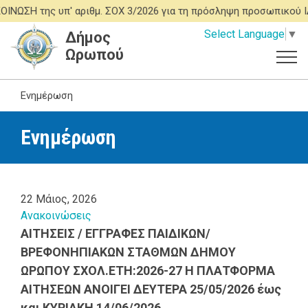
Παράκαμψη
 της υπ' αριθμ. ΣΟΧ 3/2026 για τη πρόσληψη προσωπικού ΙΔΟΧ
προς
Select Language
▼
Δήμος
το
Ωρωπού
κυρίως
περιεχόμενο
Ενημέρωση
Ενημέρωση
22 Μάιος, 2026
Ανακοινώσεις
ΑΙΤΗΣΕIΣ / ΕΓΓΡΑΦΕΣ ΠΑΙΔΙΚΩΝ/
ΒΡΕΦΟΝΗΠΙΑΚΩΝ ΣΤΑΘΜΩΝ ΔΗΜΟΥ
ΩΡΩΠΟΥ ΣΧΟΛ.ΕΤΗ:2026-27 Η ΠΛΑΤΦΟΡΜΑ
ΑΙΤΗΣΕΩΝ ΑΝΟΙΓΕΙ ΔΕΥΤΕΡΑ 25/05/2026 έως
και ΚΥΡΙΑΚΗ 14/06/2026.